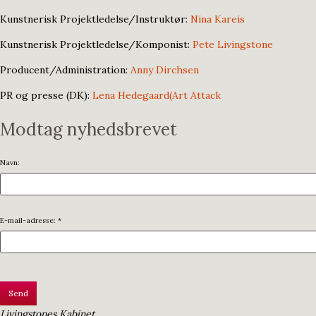
Kunstnerisk Projektledelse/Instruktør:
Nina Kareis
Kunstnerisk Projektledelse/Komponist:
Pete Livingstone
Producent/Administration:
Anny Dirchsen
PR og presse (DK):
Lena Hedegaard(Art Attack
Modtag nyhedsbrevet
Navn:
E-mail-adresse: *
Livingstones Kabinet