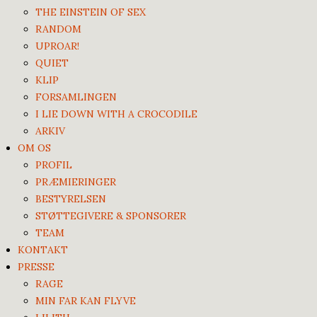
THE EINSTEIN OF SEX
RANDOM
UPROAR!
QUIET
KLIP
FORSAMLINGEN
I LIE DOWN WITH A CROCODILE
ARKIV
OM OS
PROFIL
PRÆMIERINGER
BESTYRELSEN
STØTTEGIVERE & SPONSORER
TEAM
KONTAKT
PRESSE
RAGE
MIN FAR KAN FLYVE