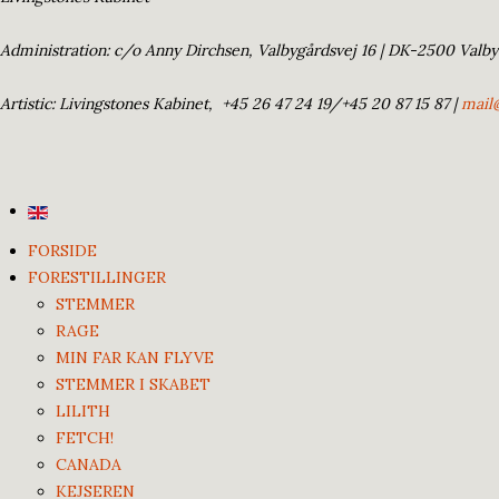
Administration: c/o Anny Dirchsen, Valbygårdsvej 16 | DK-2500 Valby 
Artistic: Livingstones Kabinet,
+45 26 47 24 19/+45 20 87 15 87
|
mail
FORSIDE
FORESTILLINGER
STEMMER
RAGE
MIN FAR KAN FLYVE
STEMMER I SKABET
LILITH
FETCH!
CANADA
KEJSEREN