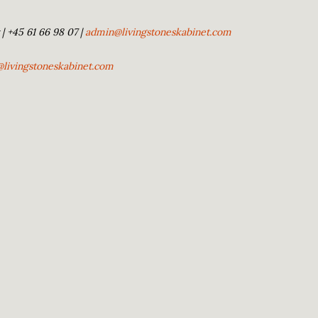
| +45 61 66 98 07 |
admin@livingstoneskabinet.com
@livingstoneskabinet.com