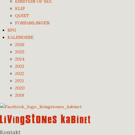
EINSTEIN OF SEX
KLIP
QUIET
FORSAMLINGEN
RPG
KALENDERE
2026
2025
2024
2023
2022
2021
2020
2019
Kontakt